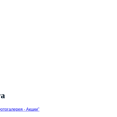
га
Фотогалерея - Акции"