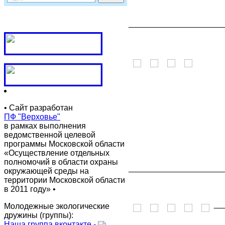
_____________________
• Сайт разработан
ПФ "Верховье"
в рамках выполнения
ведомственной целевой
программы Московской области
«Осуществление отдельных
полномочий в области охраны
_____________________
окружающей среды на
территории Московской области
в 2011 году» •
__
Молодежные экологические
дружины (группы):
Наша группа вконтакте -