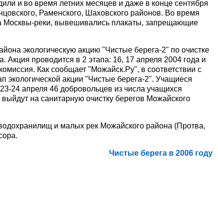
или и во время летних месяцев и даже в конце сентября
нцовского, Раменского, Шаховского районов. Во время
а Москвы-реки, вывешивались плакаты, запрещающие
йона экологическую акцию "Чистые берега-2" по очистке
Акция проводится в 2 этапа: 16, 17 апреля 2004 года и
комиссия. Как сообщает "Можайск.Ру", в соответствии с
п экологической акции "Чистые берега-2". Учащиеся
23-24 апреля 46 добровольцев из числа учащихся
3 выйдут на санитарную очистку берегов Можайского
ам водохранилищ и малых рек Можайского района (Протва,
сора.
Чистые берега в 2006 году