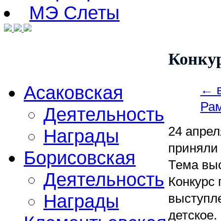
МЭ Cлеты
Конкур
Асаковская
← в
Рам
Деятельность
24 апрел
Награды
приняли 
Борисовская
Тема выс
Деятельность
Конкурс
Награды
выступле
детское.