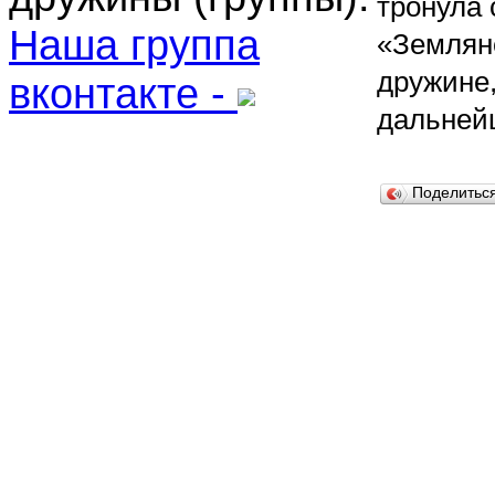
тронула 
Наша группа
«Землян
дружине
вконтакте -
дальнейш
Поделить